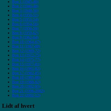
Bog 1 (1945-46)
Bog 2 (1946-48)
Bog 3 (1948-50)
Bog 4 (1950-51)
Bog 5 (1951-54)
Bog 6 (1954-56)
Bog 7 (1956-59)
Bog 8 (1959-62)
Bog 9 (1962-64)
Bog 10 (1964-67)
Bog 11 (1967-69)
Bog 12 (1969-72)
Bog 13 (1972-75)
Bog 14 (1975-77)
Bog 15 (1977-81)
Bog 16 (1981-82)
Bog 17 (1982-85)
Bog 18 (1985-88)
Bog 19 (1988-92)
Bog 20 (1992-95)
Bog 21 (1996-2002)
Bog 22 (2002-12)
Lidt af hvert